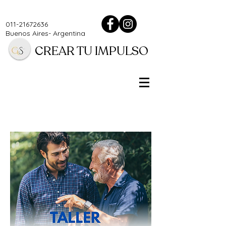
011-21672636
Buenos Aires- Argentina
CREAR TU IMPULSO