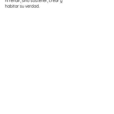
ni rendir, sino sostener, crear y
habitar su verdad.