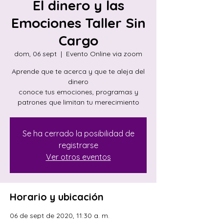
El dinero y las
Emociones Taller Sin
Cargo
dom, 06 sept
  |  
Evento Online via zoom
Aprende que te acerca y que te aleja del
dinero
conoce tus emociones, programas y
patrones que limitan tu merecimiento
Se ha cerrado la posibilidad de
registrarse
Ver otros eventos
Horario y ubicación
06 de sept de 2020, 11:30 a. m.