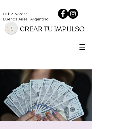
011-21672636
Buenos Aires- Argentina
CREAR TU IMPULSO