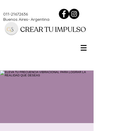
011-21672636
Buenos Aires- Argentina
CREAR TU IMPULSO