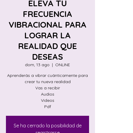
ELEVA TU
FRECUENCIA
VIBRACIONAL PARA
LOGRAR LA
REALIDAD QUE
DESEAS
dom, 13 ago
  |  
ONLINE
Aprenderás a vibrar cuánticamente para
crear tu nueva realidad
Vas a recibir
Audios
Videos
Se ha cerrado la posibilidad de
registrarse