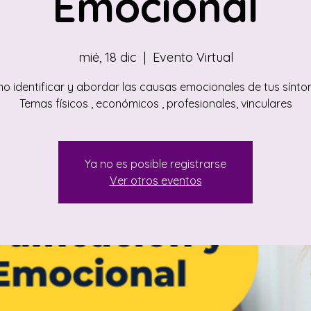
Emocional
mié, 18 dic
  |  
Evento Virtual
o identificar y abordar las causas emocionales de tus sínto
Temas físicos , económicos , profesionales, vinculares
Ya no es posible registrarse
Ver otros eventos