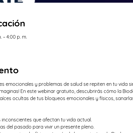
cación
. – 4:00 p. m.
vento
es emocionales y problemas de salud se repiten en tu vida sin
imaginas! En este webinar gratuito, descubrirás cómo la Bio
raíces ocultas de tus bloqueos emocionales y físicos, sanarlas
inconscientes que afectan tu vida actual.
as del pasado para vivir un presente pleno.