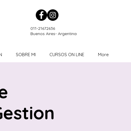
011-21672636
Buenos Aires- Argentina
N
SOBRE MI
CURSOS ON LINE
More
e
Gestion