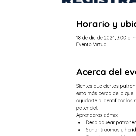
Horario y ubi
18 de dic de 2024, 3:00 p. m
Evento Virtual
Acerca del e
Sientes que ciertos patron
está más cerca de lo que 
ayudarte a identificar las 
potencial.
Aprenderás cómo:
Desbloquear patrones 
Sanar traumas y herid