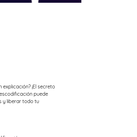
 explicación? ¡El secreto 
descodificación puede 
 y liberar todo tu 