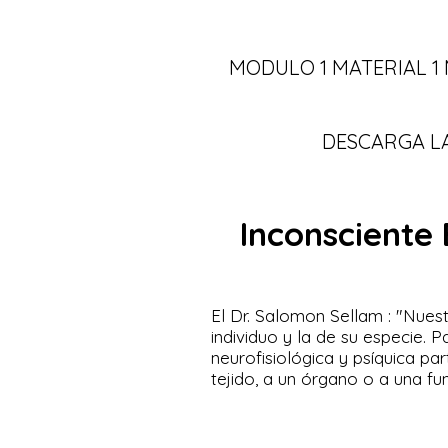
MODULO 1 MATERIAL 1
DESCARGA LA
Inconsciente 
El Dr. Salomon Sellam : "Nues
individuo y la de su especie. 
neurofisiológica y psíquica pa
tejido, a un órgano o a una fu