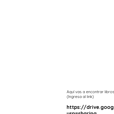
Aquí vas a encontrar libr
(Ingresa al link)
https://drive.goo
usp=sharing