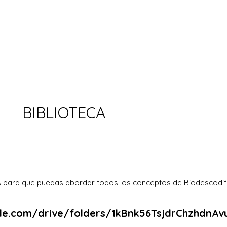
BIBLIOTECA
os para que puedas abordar todos los conceptos de Biodescodi
gle.com/drive/folders/1kBnk56TsjdrChzhdnA