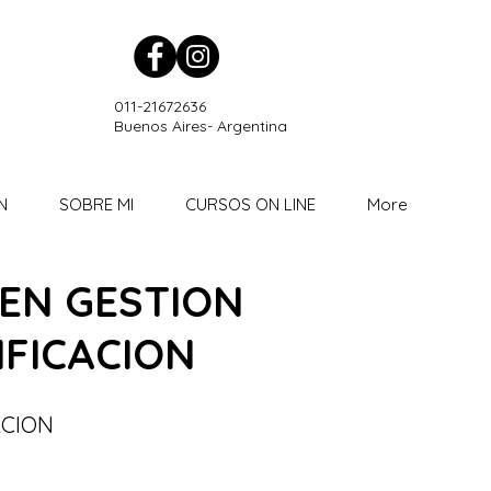
011-21672636
Buenos Aires- Argentina
N
SOBRE MI
CURSOS ON LINE
More
 EN GESTION
IFICACION
ACION