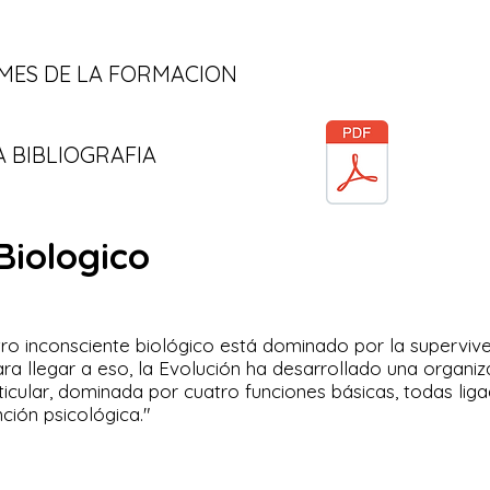
 MES DE LA FORMACION
 BIBLIOGRAFIA
Biologico
tro inconsciente biológico está dominado por la supervive
Para llegar a eso, la Evolución ha desarrollado una organiz
rticular, dominada por cuatro funciones básicas, todas lig
nción psicológica."