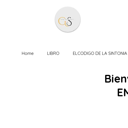
Home
LIBRO
ELCODIGO DE LA SINTONIA 
Bie
E