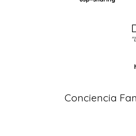
"
Conciencia Fam